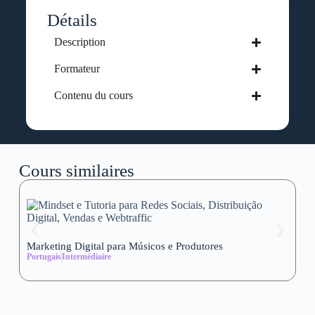
Détails
Description
Formateur
Contenu du cours
Cours similaires
Marketing Digital para Músicos e Produtores
Se
Portugais
Intermédiaire
wi
Al