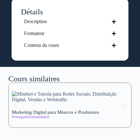
Détails
Description
Formateur
Contenu du cours
Cours similaires
Marketing Digital para Músicos e Produtores
Se
Portugais
Intermédiaire
wi
Al