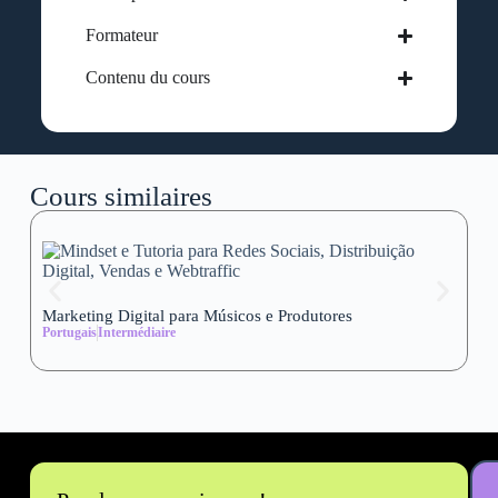
Formateur
Contenu du cours
Cours similaires
Marketing Digital para Músicos e Produtores
Se
Portugais
Intermédiaire
wi
Al