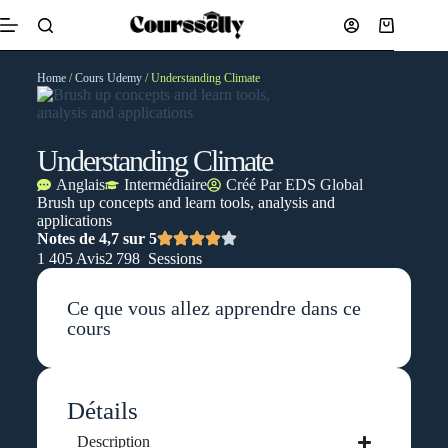
Home
/
Cours Udemy
/ Understanding Climate
Understanding Climate
Anglais
Intermédiaire
Créé Par
EDS Global
Brush up concepts and learn tools, analysis and
applications
Notes de 4,7 sur 5
1 405 Avis
2 798 Sessions
Ce que vous allez apprendre dans ce
cours
Détails
Description