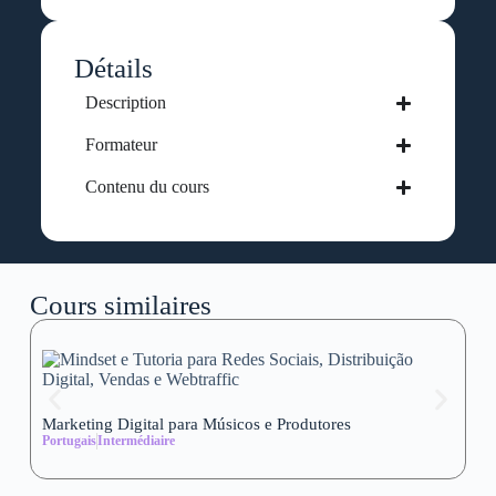
Détails
Description
Formateur
Contenu du cours
Cours similaires
Marketing Digital para Músicos e Produtores
Se
Portugais
Intermédiaire
wi
Al