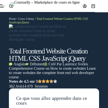
Home
/
Cours Udemy
/ Total Frontend Website Creation HTML CSS
JavaScript jQuery
Total Frontend Website Creation
HTML CSS JavaScript jQuery
Anglais
Débutant
Créé Par
Laurence Svekis
Comprehensive Course on How to create websites Learn
to create websites the complete front end web developer
course
Notes de 4,5 sur 5
362 Avis
14 470 Sessions
Ce que vous allez apprendre dans ce
cours