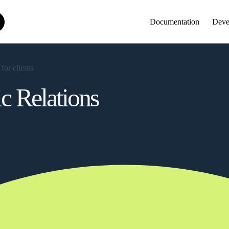
Documentation
Deve
ic Relations