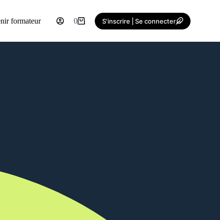
nir formateur
0
S'inscrire | Se connecter
Shopping
cart