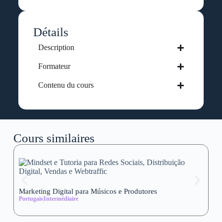
Détails
Description
Formateur
Contenu du cours
Cours similaires
Marketing Digital para Músicos e Produtores
Se
Portugais
Intermédiaire
wi
Al