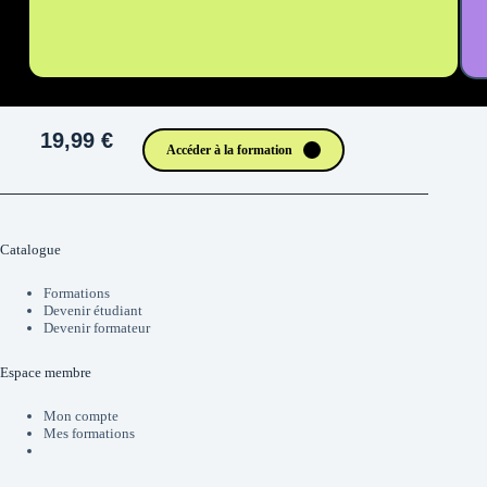
19,99 €
Accéder à la formation
Catalogue
Formations
Devenir étudiant
Devenir formateur
Espace membre
Mon compte
Mes formations