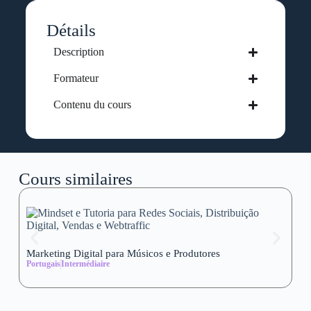
Détails
Description
Formateur
Contenu du cours
Cours similaires
Marketing Digital para Músicos e Produtores
Se
Portugais
Intermédiaire
wi
Al