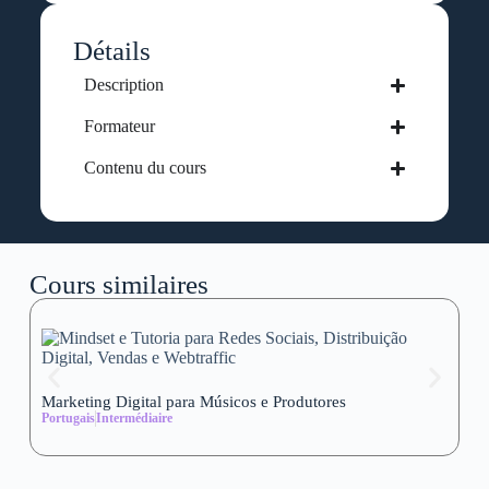
Détails
Description
Formateur
Contenu du cours
Cours similaires
Marketing Digital para Músicos e Produtores
Se
Portugais
Intermédiaire
wi
Al