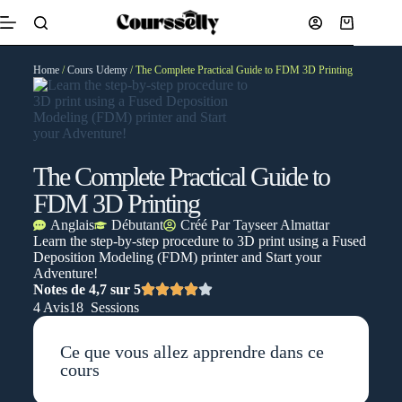
Home
/
Cours Udemy
/ The Complete Practical Guide to FDM 3D Printing
The Complete Practical Guide to
FDM 3D Printing
Anglais
Débutant
Créé Par
Tayseer Almattar
Learn the step-by-step procedure to 3D print using a Fused
Deposition Modeling (FDM) printer and Start your
Adventure!
Notes de 4,7 sur 5
4 Avis
18 Sessions
Ce que vous allez apprendre dans ce
cours