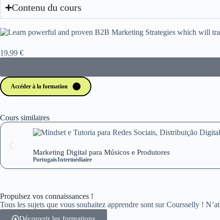
Contenu du cours
19,99 €
Accéder à la formation
Cours similaires
Marketing Digital para Músicos e Produtores
Portugais
Intermédiaire
Propulsez vos connaissances !
Tous les sujets que vous souhaitez apprendre sont sur Coursselly ! N’at
Découvrir les formations