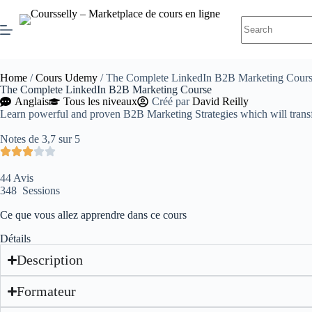
Home
/
Cours Udemy
/ The Complete LinkedIn B2B Marketing Cour
The Complete LinkedIn B2B Marketing Course
Anglais
Tous les niveaux
Créé par
David Reilly
Learn powerful and proven B2B Marketing Strategies which will tran
Notes de 3,7 sur 5
44 Avis
348 Sessions
Ce que vous allez apprendre dans ce cours
Détails
Description
Formateur