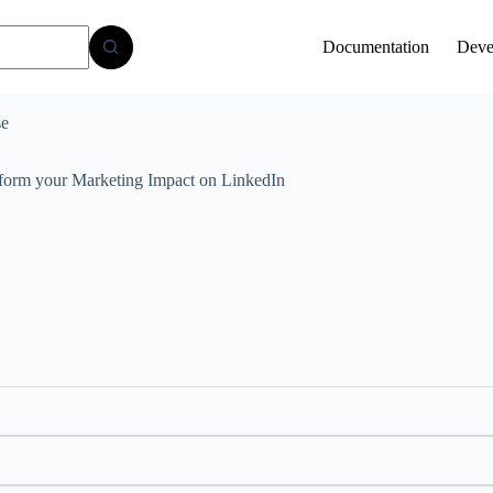
Documentation
Deve
se
sform your Marketing Impact on LinkedIn