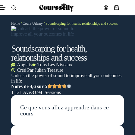
Home
/
Cours Udemy
/ Soundscaping for health, relationships and success
Soundscaping for health,
relationships and success
Anglais
Tous Les Niveaux
Créé Par
Julian Treasure
Unleash the power of sound to improve all your outcomes
in life
Notes de 4,6 sur 5
1 121 Avis
3 694 Sessions
Ce que vous allez apprendre dans ce
cours