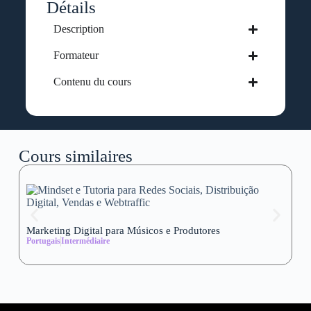
Détails
Description
Formateur
Contenu du cours
Cours similaires
Marketing Digital para Músicos e Produtores
Se
Portugais
Intermédiaire
wi
Al