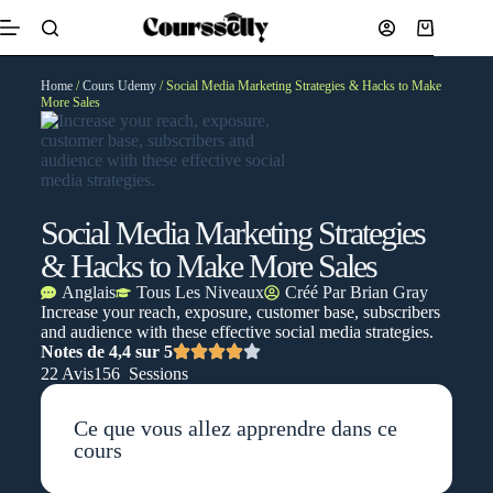
Home
/
Cours Udemy
/ Social Media Marketing Strategies & Hacks to Make
More Sales
Social Media Marketing Strategies
& Hacks to Make More Sales
Anglais
Tous Les Niveaux
Créé Par
Brian Gray
Increase your reach, exposure, customer base, subscribers
and audience with these effective social media strategies.
Notes de 4,4 sur 5
22 Avis
156 Sessions
Ce que vous allez apprendre dans ce
cours