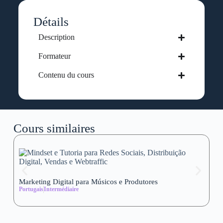
Détails
Description
Formateur
Contenu du cours
Cours similaires
Marketing Digital para Músicos e Produtores
Se
Portugais
Intermédiaire
wi
Al