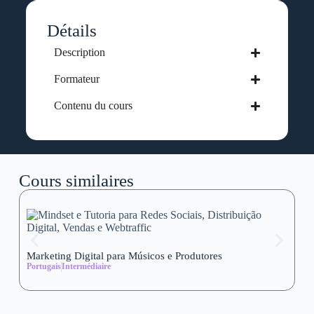
Détails
Description
Formateur
Contenu du cours
Cours similaires
Marketing Digital para Músicos e Produtores
Se
Portugais
Intermédiaire
wi
Al