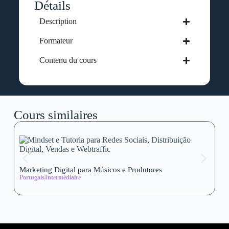
Détails
Description
Formateur
Contenu du cours
Cours similaires
Marketing Digital para Músicos e Produtores
Se
Portugais
Intermédiaire
wi
Al