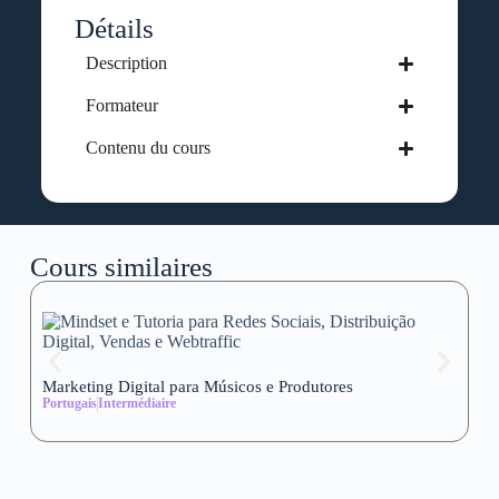
Détails
Description
Formateur
Contenu du cours
Cours similaires
Marketing Digital para Músicos e Produtores
Se
Portugais
Intermédiaire
wi
Al