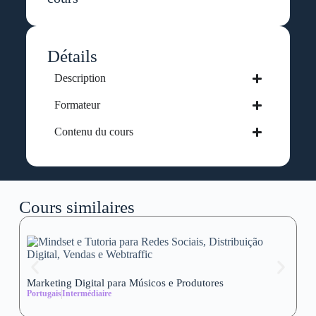
Détails
Description
Formateur
Contenu du cours
Cours similaires
Marketing Digital para Músicos e Produtores
Se
Portugais
Intermédiaire
wi
Al