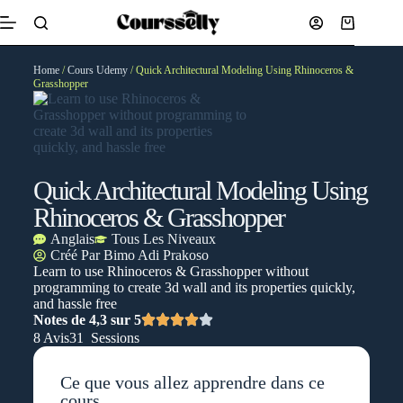
Home
/
Cours Udemy
/ Quick Architectural Modeling Using Rhinoceros &
Grasshopper
Quick Architectural Modeling Using
Rhinoceros & Grasshopper
Anglais
Tous Les Niveaux
Créé Par
Bimo Adi Prakoso
Learn to use Rhinoceros & Grasshopper without
programming to create 3d wall and its properties quickly,
and hassle free
Notes de 4,3 sur 5
8 Avis
31 Sessions
Ce que vous allez apprendre dans ce
cours