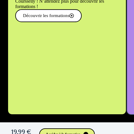
Coursselly ! N’attendez plus pour découvrir les
formations !
Découvrir les formations
19,99 €