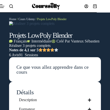
Home
/
Cours Udemy
/ Projets LowPoly Blender
Projets LowPoly Blender
Français
Intermédiaire
Créé Par
Vanteux Sébastien
Réaliser 3 projets complets
Notes de 4,1 sur 5
6 Avis
91 Sessions
Ce que vous allez apprendre dans ce
cours
Détails
Description
Formateur