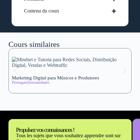
Contenu du cours
Cours similaires
Marketing Digital para Músicos e Produtores
Se
Portugais
Intermédiaire
wi
Al
Propulsez vos connaissances !
Tous les sujets que vous souhaitez apprendre sont sur