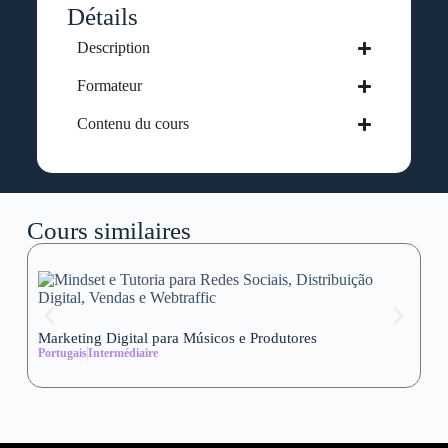
Détails
Description
Formateur
Contenu du cours
Cours similaires
Marketing Digital para Músicos e Produtores
Se
Portugais
Intermédiaire
wi
Al