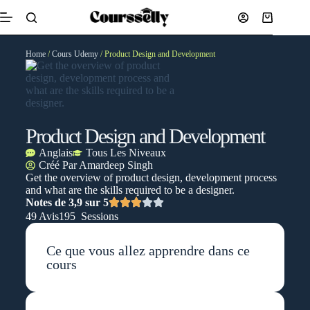
Home
/
Cours Udemy
/ Product Design and Development
Product Design and Development
Anglais
Tous Les Niveaux
Créé Par
Amardeep Singh
Get the overview of product design, development process
and what are the skills required to be a designer.
Notes de 3,9 sur 5
49 Avis
195 Sessions
Ce que vous allez apprendre dans ce
cours