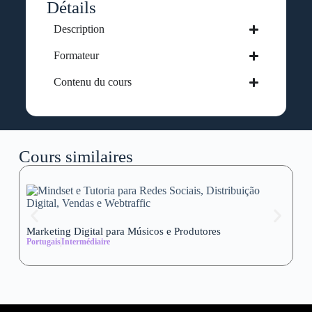
Détails
Description
Formateur
Contenu du cours
Cours similaires
Marketing Digital para Músicos e Produtores
Se
Portugais
Intermédiaire
wi
Al