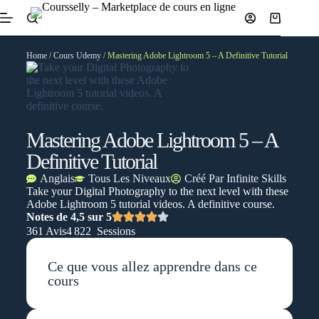
Home
/
Cours Udemy
/ Mastering Adobe Lightroom 5 – A Definitive Tutorial
Mastering Adobe Lightroom 5 – A
Definitive Tutorial
Anglais
Tous Les Niveaux
Créé Par
Infinite Skills
Take your Digital Photography to the next level with these
Adobe Lightroom 5 tutorial videos. A definitive course.
Notes de 4,5 sur 5
361 Avis
4 822 Sessions
Ce que vous allez apprendre dans ce
cours