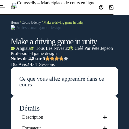
Home
/
Cours Udemy
/ Make a driving game in unity
Make a driving game in unity
Anglais
Tous Les Niveaux
Créé Par
Pete Jepson
Professional game design
Notes de 4,8 sur 5
182 Avis
2 434 Sessions
Ce que vous allez apprendre dans ce
cours
Détails
Description
Formateur