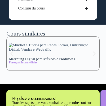
Contenu du cours
Cours similaires
Marketing Digital para Músicos e Produtores
Se
Portugais
Intermédiaire
wi
Al
Propulsez vos connaissances !
Tous les sujets que vous souhaitez apprendre sont sur