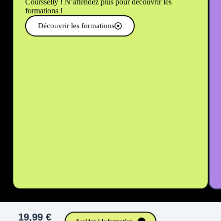
Coursselly ! N’attendez plus pour découvrir les
formations !
Découvrir les formations
19,99 €