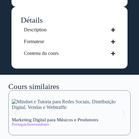
Détails
Description
Formateur
Contenu du cours
Cours similaires
Marketing Digital para Músicos e Produtores
Se
Portugais
Intermédiaire
wi
Al