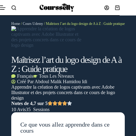
Home
/
Cours Udemy
/ Maîtrisez l’art du logo design de A à Z : Guide pratique
Maîtrisez l’art du logo design de A à
Z : Guide pratique
Français
Tous Les Niveaux
Créé Par
Abdoul Malik Hamidou Idi
Apprendre la création de logos captivants avec Adobe
Illustrator et des projets concrets dans ce cours de logo
design
Notes de 4,7 sur 5
10 Avis
35 Sessions
Ce que vous allez apprendre dans ce
cours