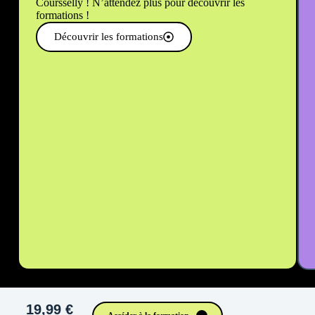
Coursselly ! N’attendez plus pour découvrir les
formations !
Découvrir les formations
19,99 €