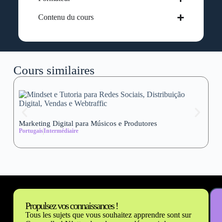
Contenu du cours
Cours similaires
Marketing Digital para Músicos e Produtores
Se
Portugais
Intermédiaire
wi
Al
Propulsez vos connaissances !
Tous les sujets que vous souhaitez apprendre sont sur