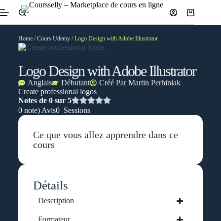
Home
/
Cours Udemy
/ Logo Design with Adobe Illustrator
Logo Design with Adobe Illustrator
Anglais
Débutant
Créé Par
Martin Perhiniak
Create professional logos
Notes de 0 sur 5
0 note) Avis
0 Sessions
Ce que vous allez apprendre dans ce
cours
Détails
Description
Formateur