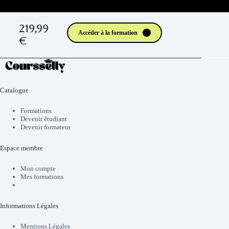
219,99
Accéder à la formation
€
Catalogue
Formations
Devenir étudiant
Devenir formateur
Espace membre
Mon compte
Mes formations
Informations Légales
Mentions Légales