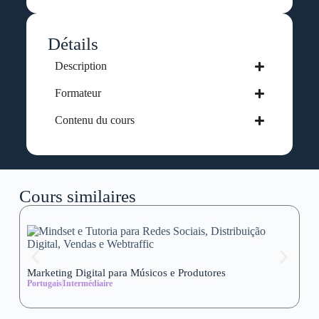
Détails
Description
Formateur
Contenu du cours
Cours similaires
Marketing Digital para Músicos e Produtores
Se
Portugais
Intermédiaire
wi
Al