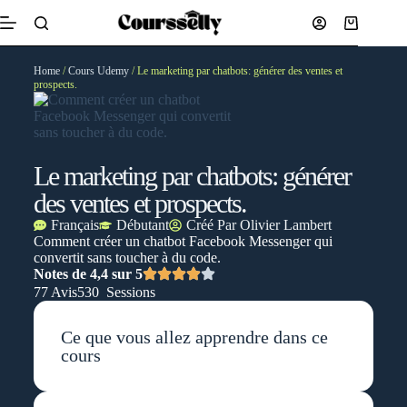
Home
/
Cours Udemy
/ Le marketing par chatbots: générer des ventes et
prospects.
Le marketing par chatbots: générer
des ventes et prospects.
Français
Débutant
Créé Par
Olivier Lambert
Comment créer un chatbot Facebook Messenger qui
convertit sans toucher à du code.
Notes de 4,4 sur 5
77 Avis
530 Sessions
Ce que vous allez apprendre dans ce
cours