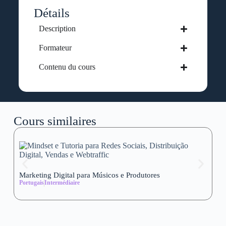
Détails
Description
Formateur
Contenu du cours
Cours similaires
Marketing Digital para Músicos e Produtores
Se
Portugais
Intermédiaire
wi
Al