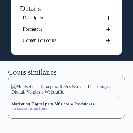
Détails
Description
Formateur
Contenu du cours
Cours similaires
Marketing Digital para Músicos e Produtores
Se
Portugais
Intermédiaire
wi
Al