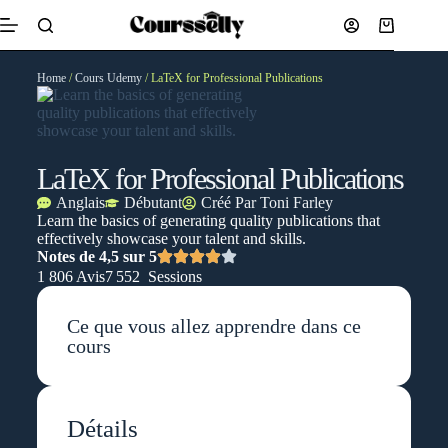
Home
/
Cours Udemy
/ LaTeX for Professional Publications
LaTeX for Professional Publications
Anglais
Débutant
Créé Par
Toni Farley
Learn the basics of generating quality publications that
effectively showcase your talent and skills.
Notes de 4,5 sur 5
1 806 Avis
7 552 Sessions
Ce que vous allez apprendre dans ce
cours
Détails