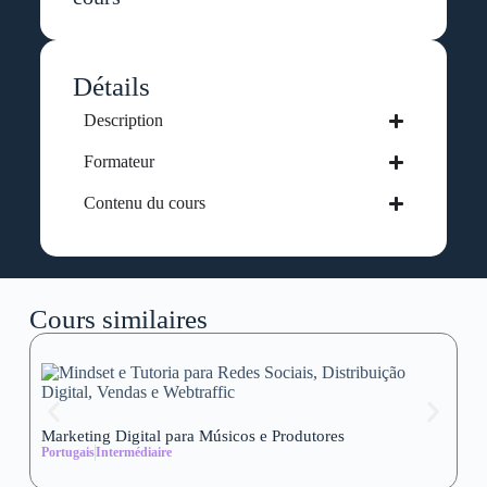
Détails
Description
Formateur
Contenu du cours
Cours similaires
Marketing Digital para Músicos e Produtores
Se
Portugais
Intermédiaire
wi
Al