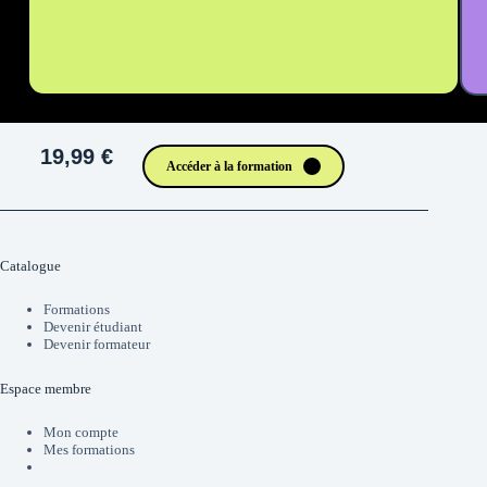
19,99 €
Accéder à la formation
Catalogue
Formations
Devenir étudiant
Devenir formateur
Espace membre
Mon compte
Mes formations