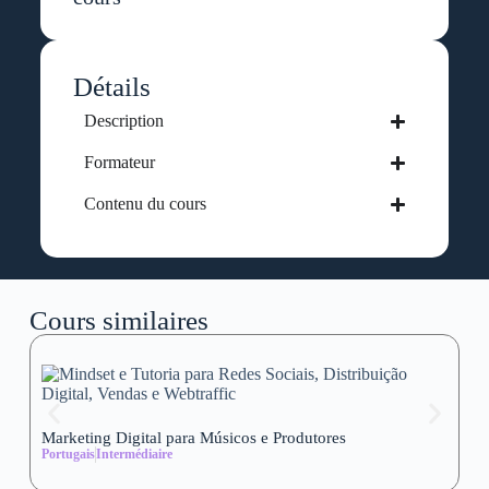
Détails
Description
Formateur
Contenu du cours
Cours similaires
Marketing Digital para Músicos e Produtores
Se
Portugais
Intermédiaire
wi
Al