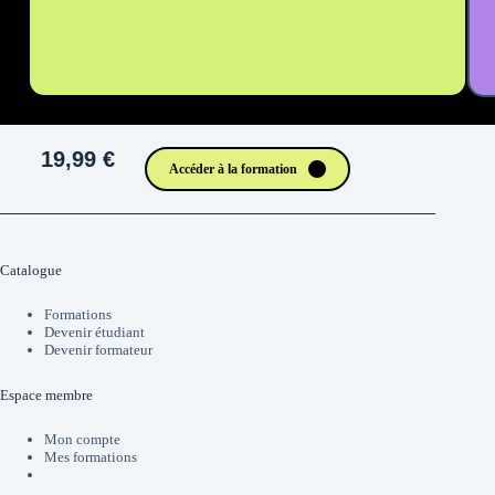
19,99 €
Accéder à la formation
Catalogue
Formations
Devenir étudiant
Devenir formateur
Espace membre
Mon compte
Mes formations