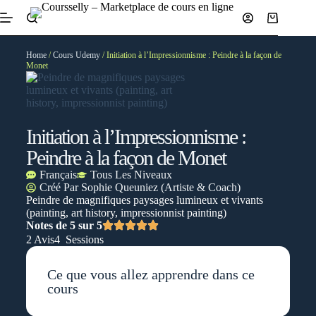
Home
/
Cours Udemy
/ Initiation à l’Impressionnisme : Peindre à la façon de
Monet
Initiation à l’Impressionnisme :
Peindre à la façon de Monet
Français
Tous Les Niveaux
Créé Par
Sophie Queuniez (Artiste & Coach)
Peindre de magnifiques paysages lumineux et vivants
(painting, art history, impressionnist painting)
Notes de 5 sur 5
2 Avis
4 Sessions
Ce que vous allez apprendre dans ce
cours