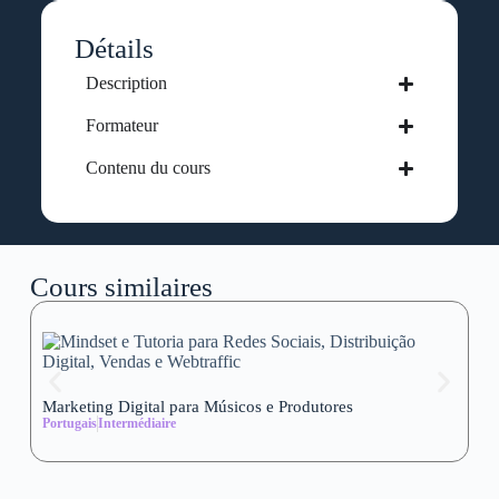
Détails
Description
Formateur
Contenu du cours
Cours similaires
Marketing Digital para Músicos e Produtores
Se
Portugais
Intermédiaire
wi
Al