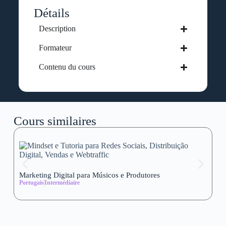
Détails
Description
Formateur
Contenu du cours
Cours similaires
Marketing Digital para Músicos e Produtores
Se
Portugais
Intermédiaire
wi
Al