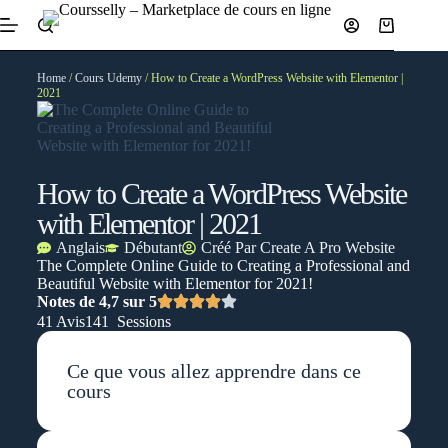
Home
/
Cours Udemy
/ How to Create a WordPress Website with Elementor |
2021
How to Create a WordPress Website
with Elementor | 2021
Anglais
Débutant
Créé Par
Create A Pro Website
The Complete Online Guide to Creating a Professional and
Beautiful Website with Elementor for 2021!
Notes de 4,7 sur 5
41 Avis
141 Sessions
Ce que vous allez apprendre dans ce
cours