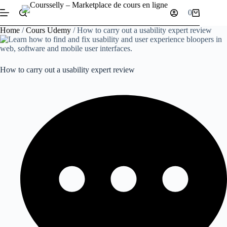
Skip
0
to
Shopping
content
cart
Home
/
Cours Udemy
/ How to carry out a usability expert review
How to carry out a usability expert review