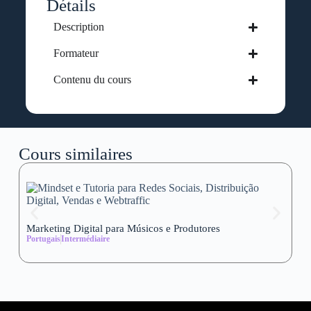
Détails
Description
Formateur
Contenu du cours
Cours similaires
Marketing Digital para Músicos e Produtores
Se
Portugais
Intermédiaire
wi
Al