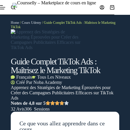
Home
/
Cours Udemy
/ Guide Complet TikTok Ads : Maîtrisez le Marketing
TikTok
Guide Complet TikTok Ads :
Maîtrisez le Marketing TikTok
Français
Tous Les Niveaux
Créé Par
Noba Academy
Apprenez des Stratégies de Marketing Éprouvées pour
Créer des Campagnes Publicitaires Efficaces sur TikTok
Ads
Notes de 4,8 sur 5
32 Avis
306 Sessions
Ce que vous allez apprendre dans ce
cours