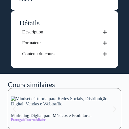
Détails
Description
Formateur
Contenu du cours
Cours similaires
Marketing Digital para Músicos e Produtores
Se
Portugais
Intermédiaire
wi
Al