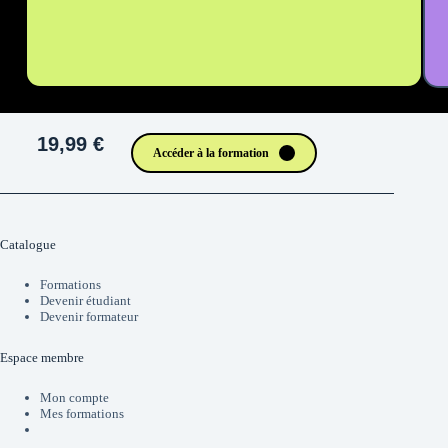
19,99 €
Accéder à la formation
Catalogue
Formations
Devenir étudiant
Devenir formateur
Espace membre
Mon compte
Mes formations