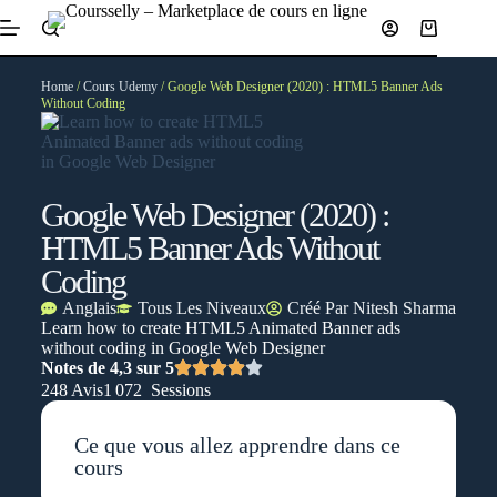
Home
/
Cours Udemy
/ Google Web Designer (2020) : HTML5 Banner Ads
Without Coding
Google Web Designer (2020) :
HTML5 Banner Ads Without
Coding
Anglais
Tous Les Niveaux
Créé Par
Nitesh Sharma
Learn how to create HTML5 Animated Banner ads
without coding in Google Web Designer
Notes de 4,3 sur 5
248 Avis
1 072 Sessions
Ce que vous allez apprendre dans ce
cours