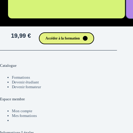
19,99 €
Accéder à la formation
Catalogue
Formations
Devenir étudiant
Devenir formateur
Espace membre
Mon compte
Mes formations
Informations Légales