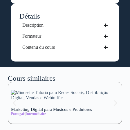
Détails
Description
Formateur
Contenu du cours
Cours similaires
Marketing Digital para Músicos e Produtores
Se
Portugais
Intermédiaire
wi
Al