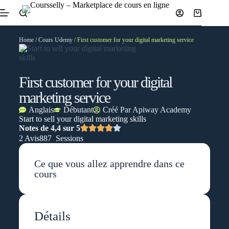
Home
/
Cours Udemy
/ First customer for your digital marketing service
First customer for your digital
marketing service
Anglais
Débutant
Créé Par
Apiway Academy
Start to sell your digital marketing skills
Notes de 4,4 sur 5
2 Avis
887 Sessions
Ce que vous allez apprendre dans ce
cours
Détails