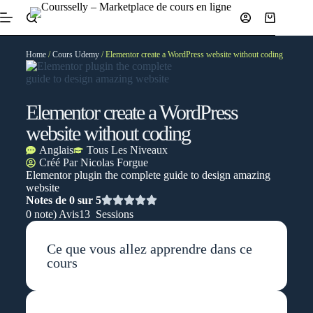
Home
/
Cours Udemy
/ Elementor create a WordPress website without coding
Elementor create a WordPress
website without coding
Anglais
Tous Les Niveaux
Créé Par
Nicolas Forgue
Elementor plugin the complete guide to design amazing
website
Notes de 0 sur 5
0 note) Avis
13 Sessions
Ce que vous allez apprendre dans ce
cours