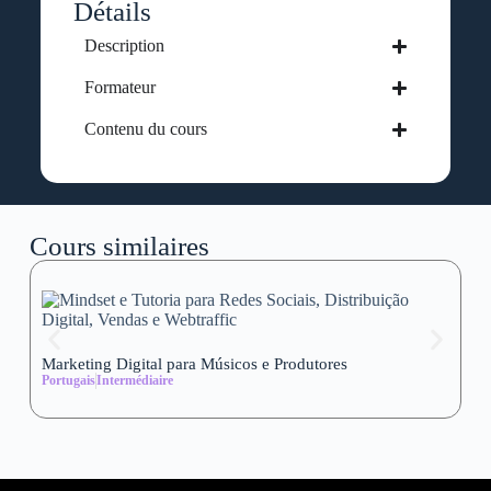
Détails
Description
Formateur
Contenu du cours
Cours similaires
Marketing Digital para Músicos e Produtores
Se
Portugais
Intermédiaire
wi
Al