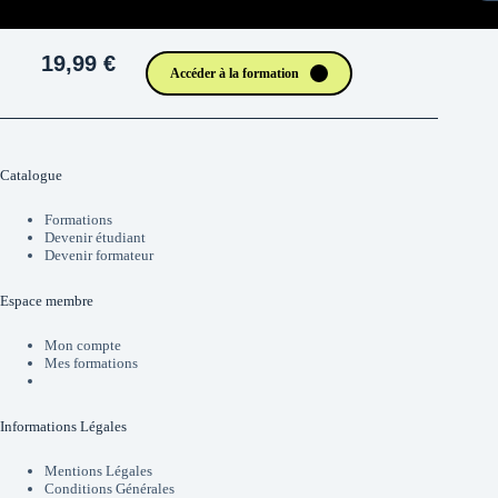
19,99 €
Accéder à la formation
Catalogue
Formations
Devenir étudiant
Devenir formateur
Espace membre
Mon compte
Mes formations
Informations Légales
Mentions Légales
Conditions Générales