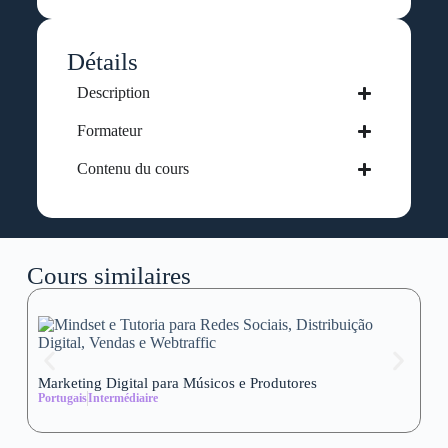
Détails
Description
Formateur
Contenu du cours
Cours similaires
Marketing Digital para Músicos e Produtores
Se
Portugais
Intermédiaire
wi
Al