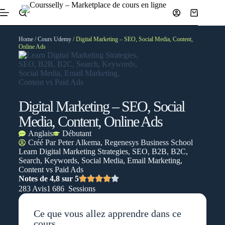
Home
/
Cours Udemy
/ Digital Marketing – SEO, Social Media, Content,
Online Ads
Digital Marketing – SEO, Social
Media, Content, Online Ads
Anglais
Débutant
Créé Par
Peter Alkema, Regenesys Business School
Learn Digital Marketing Strategies, SEO, B2B, B2C,
Search, Keywords, Social Media, Email Marketing,
Content vs Paid Ads
Notes de 4,8 sur 5
283 Avis
1 686 Sessions
Ce que vous allez apprendre dans ce
cours