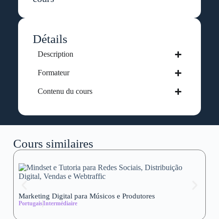
Détails
Description
Formateur
Contenu du cours
Cours similaires
Marketing Digital para Músicos e Produtores
Se
Portugais
Intermédiaire
wi
Al