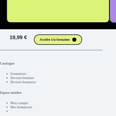
19,99 €
Accéder à la formation
Catalogue
Formations
Devenir étudiant
Devenir formateur
Espace membre
Mon compte
Mes formations