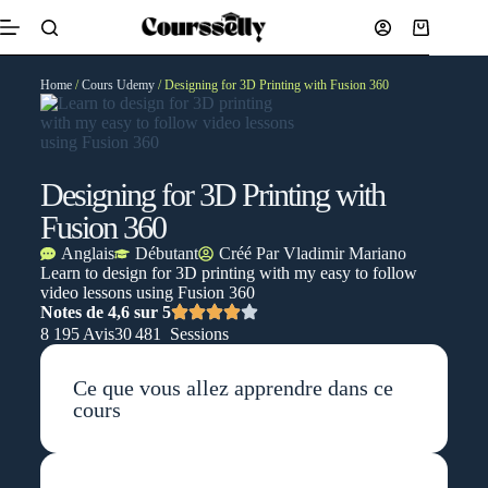
Home
/
Cours Udemy
/ Designing for 3D Printing with Fusion 360
Designing for 3D Printing with
Fusion 360
Anglais
Débutant
Créé Par
Vladimir Mariano
Learn to design for 3D printing with my easy to follow
video lessons using Fusion 360
Notes de 4,6 sur 5
8 195 Avis
30 481 Sessions
Ce que vous allez apprendre dans ce
cours