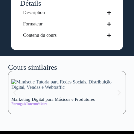
Détails
Description
Formateur
Contenu du cours
Cours similaires
Marketing Digital para Músicos e Produtores
Se
Portugais
Intermédiaire
wi
Al