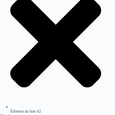
Élément de liste #2