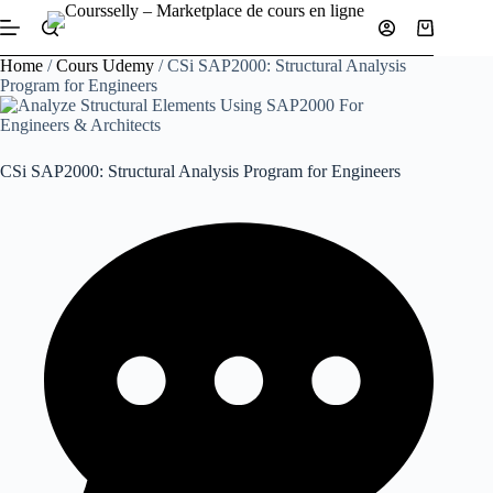
Skip
to
Shopping
content
cart
Home
/
Cours Udemy
/ CSi SAP2000: Structural Analysis
Program for Engineers
CSi SAP2000: Structural Analysis Program for Engineers