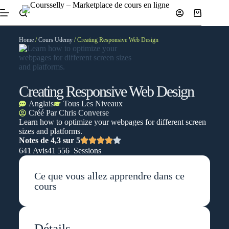
Home
/
Cours Udemy
/ Creating Responsive Web Design
Creating Responsive Web Design
Anglais
Tous Les Niveaux
Créé Par
Chris Converse
Learn how to optimize your webpages for different screen
sizes and platforms.
Notes de 4,3 sur 5
641 Avis
41 556 Sessions
Ce que vous allez apprendre dans ce
cours
Détails