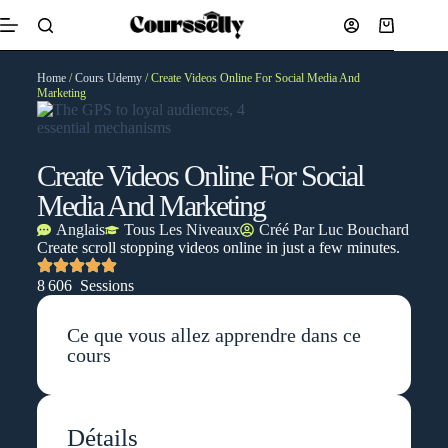
Home
/
Cours Udemy
/ Create Videos Online For Social Media And
Marketing
Create Videos Online For Social
Media And Marketing
Anglais
Tous Les Niveaux
Créé Par
Luc Bouchard
Create scroll stopping videos online in just a few minutes.
8 606 Sessions
Ce que vous allez apprendre dans ce
cours
Détails