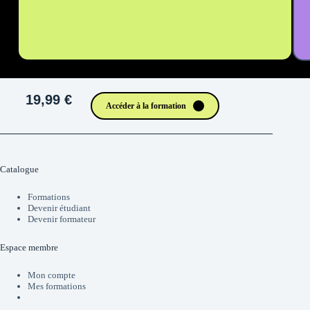
19,99 €
Accéder à la formation
Catalogue
Formations
Devenir étudiant
Devenir formateur
Espace membre
Mon compte
Mes formations