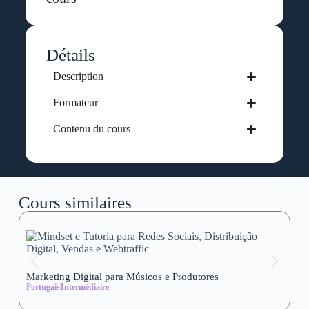
Détails
Description
Formateur
Contenu du cours
Cours similaires
Marketing Digital para Músicos e Produtores
Se
Portugais
Intermédiaire
wi
Al