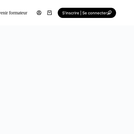
enir formateur
S'inscrire | Se connecter
Shopping
cart