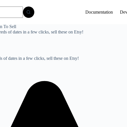
Documentation
Dev
n To Sell
of dates in a few clicks, sell these on Etsy!