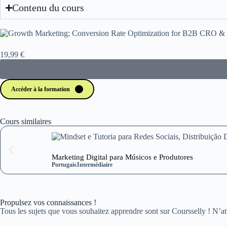
Contenu du cours
19,99 €
Accéder à la formation
Cours similaires
Marketing Digital para Músicos e Produtores
Portugais
Intermédiaire
Propulsez vos connaissances !
Tous les sujets que vous souhaitez apprendre sont sur Coursselly ! N’at