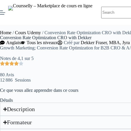
Home
/
Cours Udemy
/ Conversion Rate Optimization CRO with Dek
Conversion Rate Optimization CRO with Dekker
Anglais
Tous les niveaux
Créé par
Dekker Fraser, MBA, Jyra
Growth Marketing; Conversion Rate Optimization for B2B CRO & A/B 
Notes de 4,1 sur 5
80 Avis
12 886 Sessions
Ce que vous allez apprendre dans ce cours
Détails
Description
Formateur