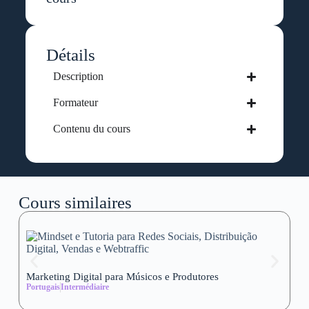
Détails
Description
Formateur
Contenu du cours
Cours similaires
Marketing Digital para Músicos e Produtores
Se
Portugais
Intermédiaire
wi
Al