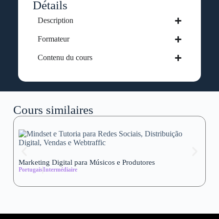
Détails
Description
Formateur
Contenu du cours
Cours similaires
Marketing Digital para Músicos e Produtores
Se
Portugais
Intermédiaire
wi
Al