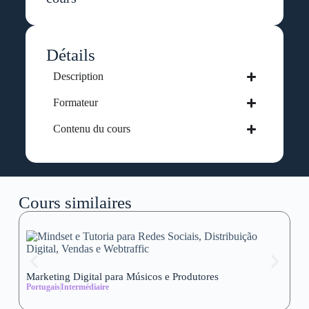
Détails
Description
Formateur
Contenu du cours
Cours similaires
Marketing Digital para Músicos e Produtores
Se
Portugais
Intermédiaire
wi
Al